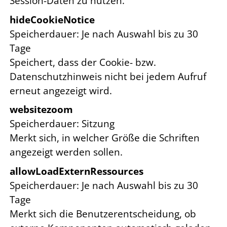
Session-Daten zu nutzen.
hideCookieNotice
Speicherdauer
Je nach Auswahl bis zu 30
Tage
Speichert, dass der Cookie- bzw.
Datenschutzhinweis nicht bei jedem Aufruf
erneut angezeigt wird.
websitezoom
Speicherdauer
Sitzung
Merkt sich, in welcher Größe die Schriften
angezeigt werden sollen.
allowLoadExternRessources
Speicherdauer
Je nach Auswahl bis zu 30
Tage
Merkt sich die Benutzerentscheidung, ob