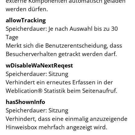
externe Komponenten automatisch geladen
werden dürfen.
allowTracking
Speicherdauer
Je nach Auswahl bis zu 30
Tage
Merkt sich die Benutzerentscheidung, dass
Besucherverhalten getrackt werden darf.
wDisableWaNextReqest
Speicherdauer
Sitzung
Verhindert ein erneutes Erfassen in der
Weblication® Statistik beim Seitenaufruf.
hasShownInfo
Speicherdauer
Sitzung
Verhindert, dass eine einmalig anzuzeigende
Hinweisbox mehrfach angezeigt wird.