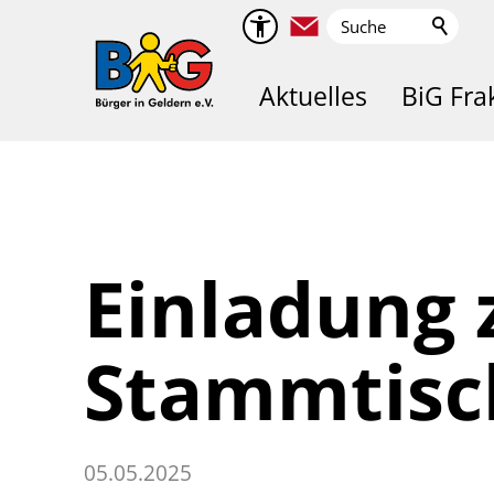
Aktuelles
BiG Fra
Einladung
Stammtisc
05.05.2025