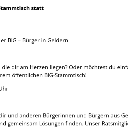
Stammtisch statt
er BiG – Bürger in Geldern
en, die dir am Herzen liegen? Oder möchtest du e
erem öffentlichen BiG-Stammtisch!
 Uhr
 dir und anderen Bürgerinnen und Bürgern aus Ge
 gemeinsam Lösungen finden. Unser Ratsmitglied