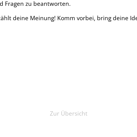
nd Fragen zu beantworten.
 zählt deine Meinung! Komm vorbei, bring deine Id
Zur Übersicht